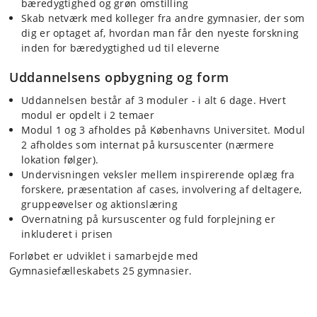
bæredygtighed og grøn omstilling
Skab netværk med kolleger fra andre gymnasier, der som
dig er optaget af, hvordan man får den nyeste forskning
inden for bæredygtighed ud til eleverne
Uddannelsens opbygning og form
Uddannelsen består af 3 moduler - i alt 6 dage. Hvert
modul er opdelt i 2 temaer
Modul 1 og 3 afholdes på Københavns Universitet. Modul
2 afholdes som internat på kursuscenter (nærmere
lokation følger).
Undervisningen veksler mellem inspirerende oplæg fra
forskere, præsentation af cases, involvering af deltagere,
gruppeøvelser og aktionslæring
Overnatning på kursuscenter og fuld forplejning er
inkluderet i prisen
Forløbet er udviklet i samarbejde med
Gymnasiefælleskabets 25 gymnasier.