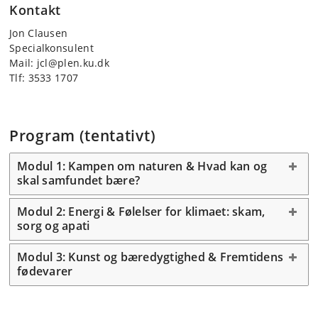
Kontakt
Jon Clausen
Specialkonsulent
Mail: jcl@plen.ku.dk
Tlf: 3533 1707
Program (tentativt)
Modul 1: Kampen om naturen & Hvad kan og
skal samfundet bære?
Modul 2: Energi & Følelser for klimaet: skam,
sorg og apati
Modul 3: Kunst og bæredygtighed & Fremtidens
fødevarer