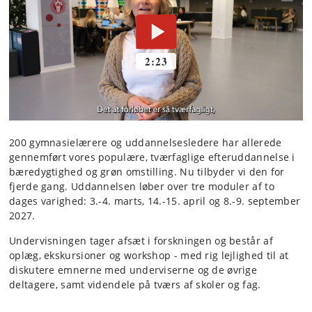
200 gymnasielærere og uddannelsesledere har allerede
gennemført vores populære, tværfaglige efteruddannelse i
bæredygtighed og grøn omstilling. Nu tilbyder vi den for
fjerde gang. Uddannelsen løber over tre moduler af to
dages varighed: 3.-4. marts, 14.-15. april og 8.-9. september
2027.
Undervisningen tager afsæt i forskningen og består af
oplæg, ekskursioner og workshop - med rig lejlighed til at
diskutere emnerne med underviserne og de øvrige
deltagere, samt videndele på tværs af skoler og fag.