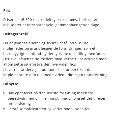
Pris
Prisen er 16.600 kr. pr. deltager ex. moms. I prisen er
inkluderet et internatophold (sammenhængende dage).
Deltagerprofil
Du er gymnasielærer og ønsker at få indblik i de
muligheder og grundlæggende forandringer, som et
bæredygtigt samfund og den grønne omstilling medfører.
Der skal afsættes tid mellem modulerne til at arbejde med
at omsætte og afprøve den nye viden hos
eleverne. Undervejs i uddannelsesforløbet kan du
implementere den tilegnede viden i din egen undervisning.
Udbytte
Bliv opdateret på den nyeste forskning inden for
bæredygtighed og grøn omstilling og omsæt det til egen
undervisning
Forstå kompleksiteten og variationen inden for