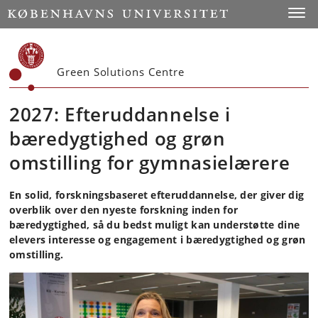
Start
Toggl
Green Solutions Centre
2027: Efteruddannelse i
bæredygtighed og grøn
omstilling for gymnasielærere
En solid, forskningsbaseret efteruddannelse, der giver dig
overblik over den nyeste forskning inden for
bæredygtighed, så du bedst muligt kan understøtte dine
elevers interesse og engagement i bæredygtighed og grøn
omstilling.