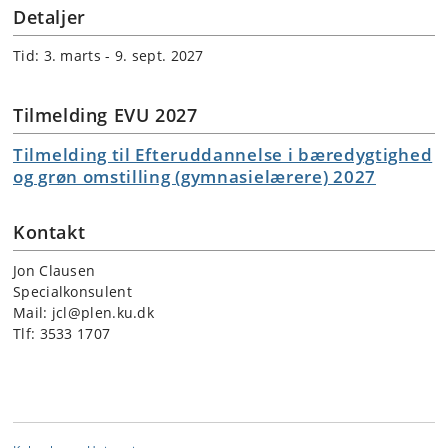
Detaljer
Tid: 3. marts - 9. sept. 2027
Tilmelding EVU 2027
Tilmelding til Efteruddannelse i bæredygtighed
og grøn omstilling (gymnasielærere) 2027
Kontakt
Jon Clausen
Specialkonsulent
Mail: jcl@plen.ku.dk
Tlf: 3533 1707