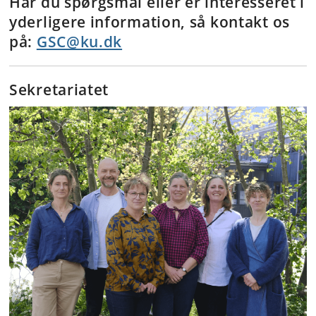
Har du spørgsmål eller er interesseret i
yderligere information, så kontakt os
på:
GSC@ku.dk
Sekretariatet