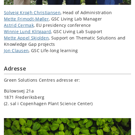
Solveig Krogh Christiansen
,
Head of Administration
Mette Frimodt-Møller
, GSC Living Lab Manager
Astrid Cermak
,
EU presidency conference
Winnie Lund Klitgaard
, GSC Living Lab Support
Mette Appel Skjolden
,
Support on Thematic Solutions and
Knowledge Gap projects
Jon Clausen
,
GSC Life-long learning
Adresse
Green Solutions Centres adresse er:
Bülowsvej 21a
1871 Frederiksberg
(2. sal i Copenhagen Plant Science Center)