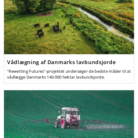
Vådlægning af Danmarks lavbundsjorde
"Rewetting Futures"-projektet undersøger de bedste måder til at
vådlægge Danmarks 140.000 hektar lavbundsjorde.