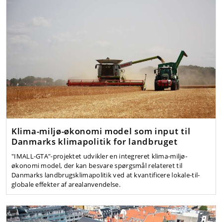
Klima-miljø-økonomi model som input til
Danmarks klimapolitik for landbruget
"IMALL-GTA"-projektet udvikler en integreret klima-miljø-
økonomi model, der kan besvare spørgsmål relateret til
Danmarks landbrugsklimapolitik ved at kvantificere lokale-til-
globale effekter af arealanvendelse.