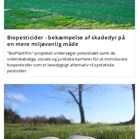
Biopesticider - bekæmpelse af skadedyr på
en mere miljøvenlig måde
"BioPlantPro"-projektet undersøger potentialet samt de
videnskabelige, sociale og juridiske barrierer for at introducere
biopesticider som et levedygtigt alternativ til syntetiske
pesticider.