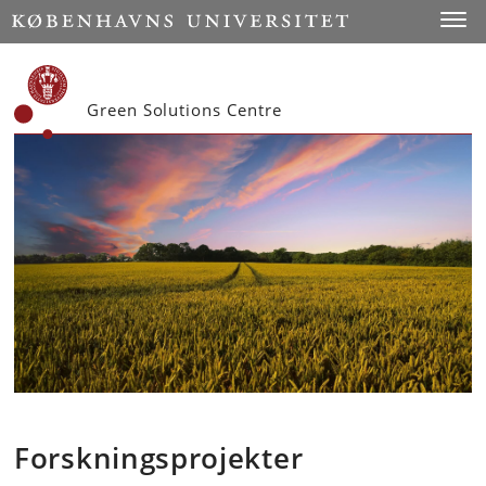
Start
Toggl
Green Solutions Centre
Forskningsprojekter