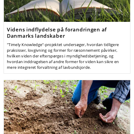
Videns indflydelse på forandringen af
Danmarks landskaber
"Timely Knowledge"-projektet undersøger, hvordan tidligere
praksisser, lovgivning og former for ræsonnement påvirker,
hvilken viden der efterspørges i myndighedsbetjening, og
hvordan inddragelsen af andre former for viden kan sikre en
mere integreret forvaltning af lavbundsjorde.